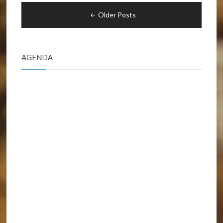
Navigation
Older Posts
des
articles
AGENDA