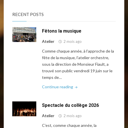
RECENT POSTS
Fêtons la musique
Atelier
2 mois ago
Comme chaque année, à l’approche de la
fête de la musique, l’atelier orchestre,
sous la direction de Monsieur Fiault, a
trouvé son public vendredi 19 juin sur le
temps de…
"Fêtons
Continue reading
la
musique"
Spectacle du collège 2026
Atelier
2 mois ago
C’est, comme chaque année, la