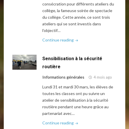
consécration pour différents ateliers du
collège, la fameuse soirée de spectacle
du collège. Cette année, ce sont trois
ateliers qui se sont investis dans
l’objectif…
"Spectacle
Continue reading
du
collège
Sensibilisation à la sécurité
2026"
routière
Informations générales
4 mois ago
Lundi 31 et mardi 30 mars, les élèves de
toutes les classes ont pu suivre un
atelier de sensibilisation à la sécurité
routière pendant une heure grâce au
partenariat avec…
"Sensibilisation
Continue reading