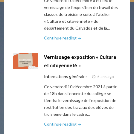
Ce vendredi 10 décembre a eu lieu le
vernissage de l’exposition du travail des
classes de troisième suite à l’atelier
« Culture et citoyenneté » du
département du Calvados et de la…
"Exposition
Continue reading
virtuelle
3e
Vernissage exposition « Culture
« Culture
et
et citoyenneté »
citoyenneté »"
Informations générales
5 ans ago
Ce vendredi 10 décembre 2021 à partir
de 18h dans l’enceinte du collège se
tiendra le vernissage de l’exposition de
restitution des travaux des élèves de
troisième dans le cadre…
"Vernissage
Continue reading
exposition