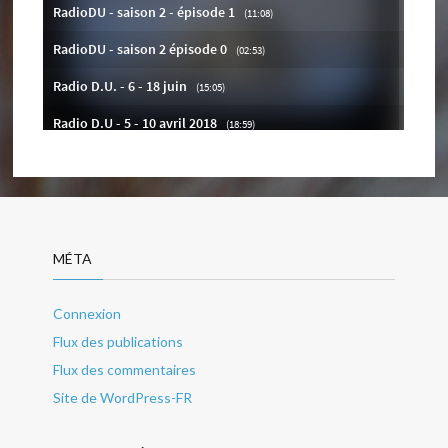
MÉTA
Connexion
Flux des publications
Flux des commentaires
Site de WordPress-FR