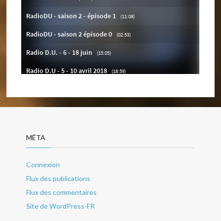
MÉTA
Connexion
Flux des publications
Flux des commentaires
Site de WordPress-FR