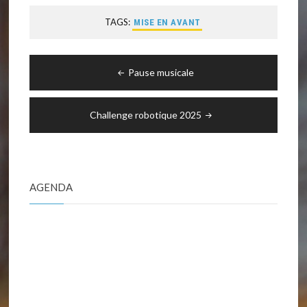
TAGS:
MISE EN AVANT
Navigation
Pause musicale
de
l’article
Challenge robotique 2025
AGENDA