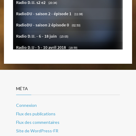
MÉTA
Connexion
Flux des publications
Flux des commentaires
Site de WordPress-FR