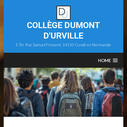
Skip
to
content
COLLÈGE DUMONT
D'URVILLE
1 Ter Rue Samuel Frémont, 14110 Condé en Normandie
HOME