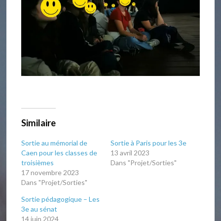
Similaire
Sortie au mémorial de
Sortie à Paris pour les 3e
Caen pour les classes de
13 avril 2023
troisièmes
Dans "Projet/Sorties"
17 novembre 2023
Dans "Projet/Sorties"
Sortie pédagogique – Les
3e au sénat
14 juin 2024