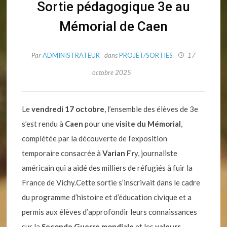
Sortie pédagogique 3e au
Mémorial de Caen
Par
ADMINISTRATEUR
dans
PROJET/SORTIES
17
octobre 2025
Le
vendredi 17 octobre
, l’ensemble des élèves de 3e
s’est rendu à
Caen
pour une
visite du
Mémorial
,
complétée par la découverte de l’exposition
temporaire consacrée à
Varian Fr
y, journaliste
américain qui a aidé des milliers de réfugiés à fuir la
France de Vichy.Cette sortie s’inscrivait dans le cadre
du programme d’histoire et d’éducation civique et a
permis aux élèves d’approfondir leurs connaissances
sur la
Seconde Guerre mondiale
et les
valeurs