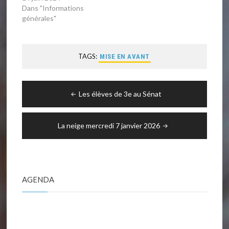
Dans "Informations
générales"
TAGS:
MISE EN AVANT
Navigation
Les élèves de 3e au Sénat
de
l’article
La neige mercredi 7 janvier 2026
AGENDA