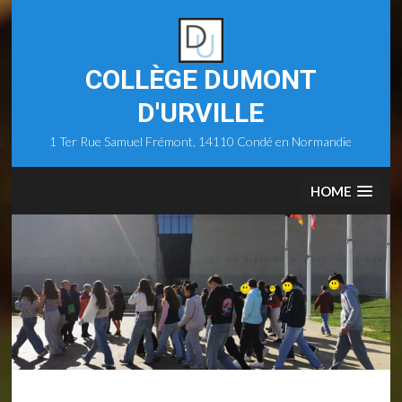
Skip
to
content
COLLÈGE DUMONT
D'URVILLE
1 Ter Rue Samuel Frémont, 14110 Condé en Normandie
HOME