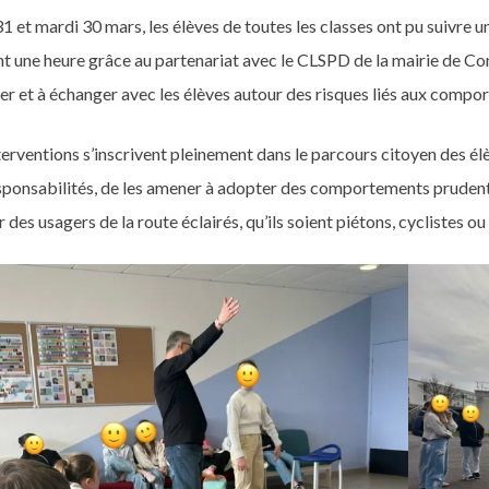
1 et mardi 30 mars, les élèves de toutes les classes ont pu suivre un 
t une heure grâce au partenariat avec le CLSPD de la mairie de Con
er et à échanger avec les élèves autour des risques liés aux compo
terventions s’inscrivent pleinement dans le parcours citoyen des élè
sponsabilités, de les amener à adopter des comportements prudents 
 des usagers de la route éclairés, qu’ils soient piétons, cyclistes o