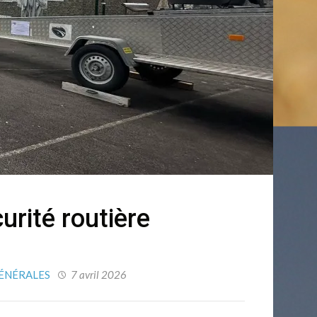
curité routière
ÉNÉRALES
7 avril 2026