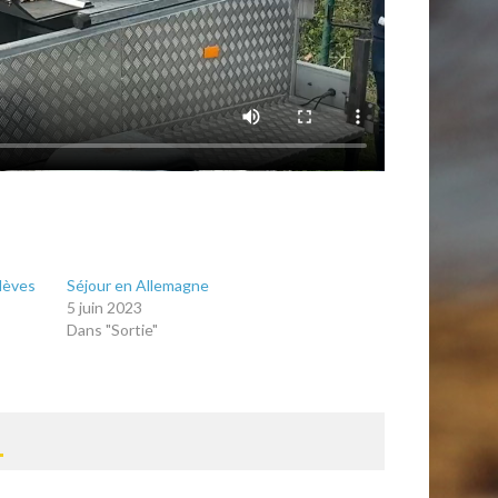
élèves
Séjour en Allemagne
5 juin 2023
Dans "Sortie"
T