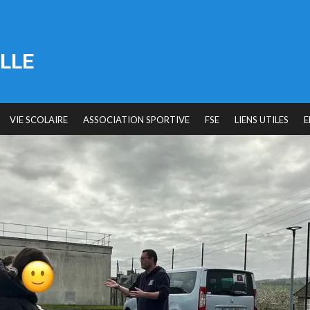
LLE
VIE SCOLAIRE
ASSOCIATION SPORTIVE
FSE
LIENS UTILES
E