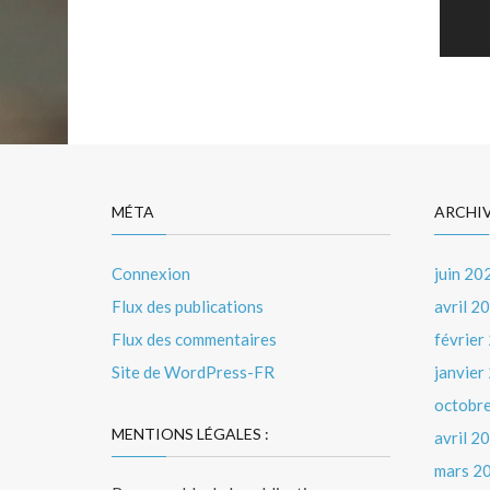
Nav
de
l’art
MÉTA
ARCHI
Connexion
juin 20
Flux des publications
avril 2
Flux des commentaires
février
Site de WordPress-FR
janvier
octobr
MENTIONS LÉGALES :
avril 2
mars 2