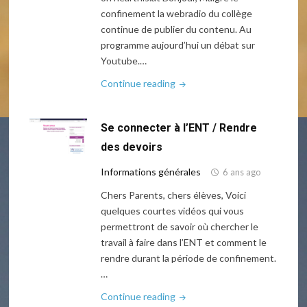
confinement la webradio du collège
continue de publier du contenu. Au
programme aujourd’hui un débat sur
Youtube.…
"Radio
Continue reading
D.U.
s2
Se connecter à l’ENT / Rendre
e2"
des devoirs
Informations générales
6 ans ago
Chers Parents, chers élèves, Voici
quelques courtes vidéos qui vous
permettront de savoir où chercher le
travail à faire dans l’ENT et comment le
rendre durant la période de confinement.
…
"Se
Continue reading