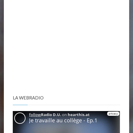
Pâques"
LA WEBRADIO