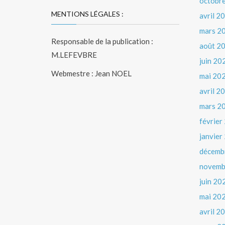
octobr
MENTIONS LÉGALES :
avril 2
mars 2
Responsable de la publication :
août 2
M.LEFEVBRE
juin 20
Webmestre : Jean NOEL
mai 20
avril 2
mars 2
février
janvier
décemb
novemb
juin 20
mai 20
avril 2