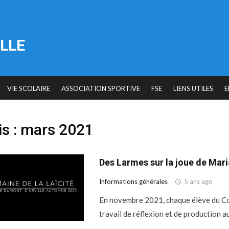
LLE
VIE SCOLAIRE
ASSOCIATION SPORTIVE
FSE
LIENS UTILES
E
s :
mars 2021
Des Larmes sur la joue de Mar
Informations générales
5 ans ago
En novembre 2021, chaque élève du Col
travail de réflexion et de production a