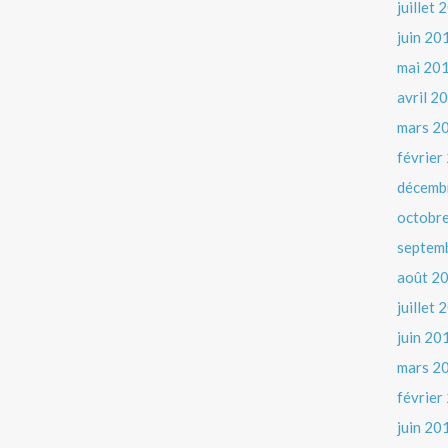
juillet
juin 20
mai 20
avril 2
mars 2
février
décemb
octobr
septem
août 2
juillet
juin 20
mars 2
février
juin 20