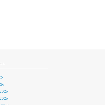
VES
26
026
 2026
 2026