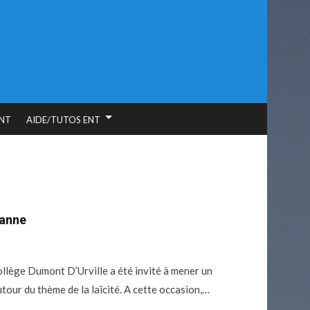
NT
AIDE/TUTOS ENT
ianne
lège Dumont D’Urville a été invité à mener un
utour du thème de la laïcité. A cette occasion,…