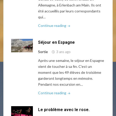
Allemagne, à Erlenbach am Main. Ils ont
été accueillis par leurs correspondants
qui…
"Séjour
Continue reading
en
Allemagne"
Séjour en Espagne
Sortie
3 ans ago
Après une semaine, le séjour en Espagne
vient de toucher à sa fin. C’est un
moment que les 49 élèves de troisième
garderont longtemps en mémoire.
Pendant nos excursion en…
"Séjour
Continue reading
en
Espagne"
Le problème avec le rose.