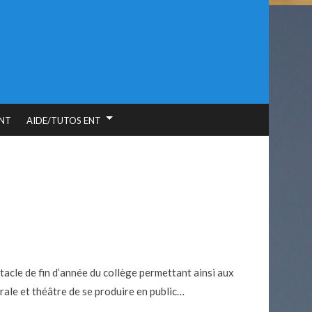
NT
AIDE/TUTOS ENT
ctacle de fin d’année du collège permettant ainsi aux
rale et théâtre de se produire en public…