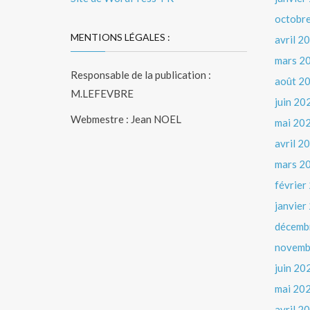
octobr
MENTIONS LÉGALES :
avril 2
mars 2
Responsable de la publication :
août 2
M.LEFEVBRE
juin 20
Webmestre : Jean NOEL
mai 20
avril 2
mars 2
février
janvier
décemb
novemb
juin 20
mai 20
avril 2