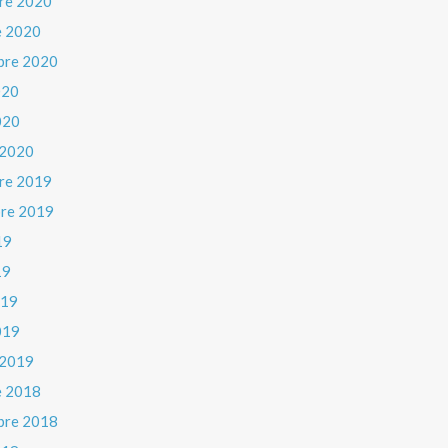
re 2020
e 2020
bre 2020
020
020
 2020
re 2019
re 2019
19
19
019
019
 2019
e 2018
bre 2018