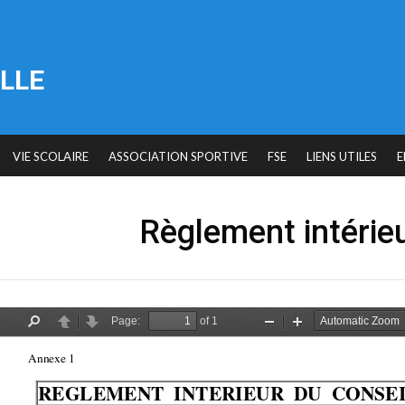
LLE
VIE SCOLAIRE
ASSOCIATION SPORTIVE
FSE
LIENS UTILES
E
Règlement intérieu