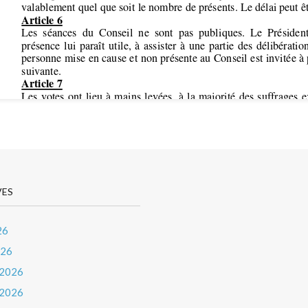
VES
26
026
 2026
 2026