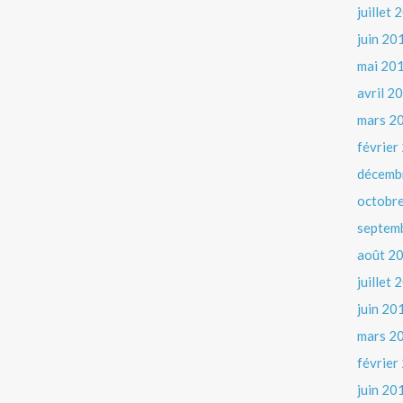
juillet
juin 20
mai 20
avril 2
mars 2
février
décemb
octobr
septem
août 2
juillet
juin 20
mars 2
février
juin 20