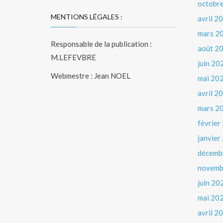
octobr
MENTIONS LÉGALES :
avril 2
mars 2
Responsable de la publication :
août 2
M.LEFEVBRE
juin 20
Webmestre : Jean NOEL
mai 20
avril 2
mars 2
février
janvier
décemb
novemb
juin 20
mai 20
avril 2