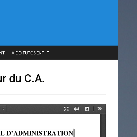
NT
AIDE/TUTOS ENT
r du C.A.