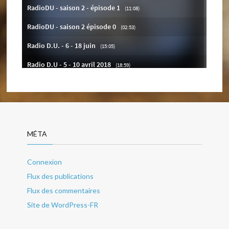
MÉTA
Connexion
Flux des publications
Flux des commentaires
Site de WordPress-FR