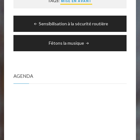
TAGS:
MISE EN AVANT
Navigation
Sensibilisation à la sécurité routière
de
l’article
Fêtons la musique
AGENDA