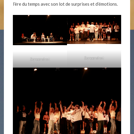
l’ère du temps avec son lot de surprises et d’émotions.
Screenshot
Screenshot