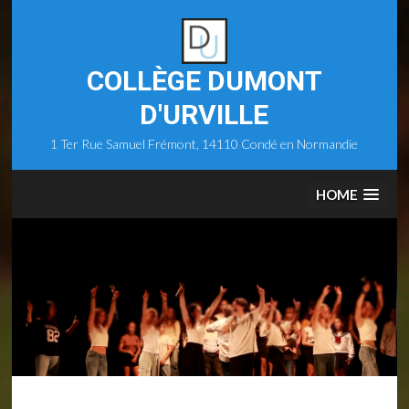
Skip
to
content
COLLÈGE DUMONT
D'URVILLE
1 Ter Rue Samuel Frémont, 14110 Condé en Normandie
HOME