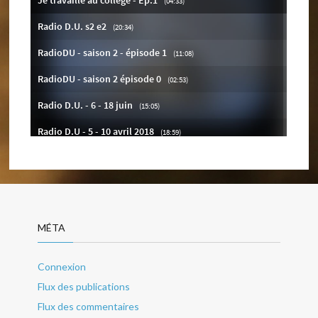
MÉTA
Connexion
Flux des publications
Flux des commentaires