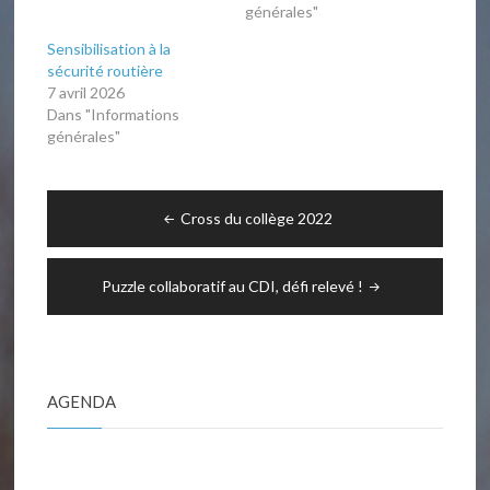
générales"
Sensibilisation à la
sécurité routière
7 avril 2026
Dans "Informations
générales"
Navigation
Cross du collège 2022
de
l’article
Puzzle collaboratif au CDI, défi relevé !
AGENDA