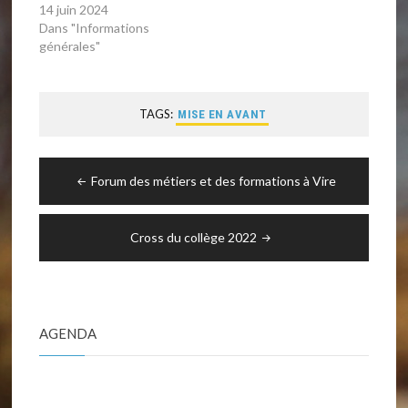
14 juin 2024
Dans "Informations
générales"
TAGS:
MISE EN AVANT
Navigation
Forum des métiers et des formations à Vire
de
l’article
Cross du collège 2022
AGENDA