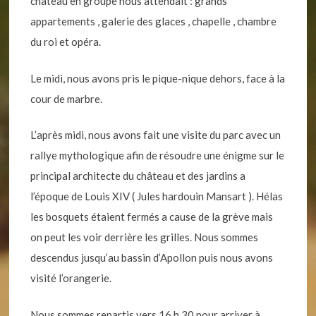
château en groupe nous attendait : grands
appartements , galerie des glaces , chapelle , chambre
du roi et opéra.
Le midi, nous avons pris le pique-nique dehors, face à la
cour de marbre.
L’après midi, nous avons fait une visite du parc avec un
rallye mythologique afin de résoudre une énigme sur le
principal architecte du château et des jardins a
l’époque de Louis XIV ( Jules hardouin Mansart ). Hélas
les bosquets étaient fermés a cause de la grève mais
on peut les voir derrière les grilles. Nous sommes
descendus jusqu’au bassin d’Apollon puis nous avons
visité l’orangerie.
Nous sommes repartis vers 16 h 30 pour arriver à