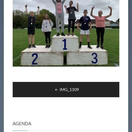
Navigation
IMG_1309
de
l’article
AGENDA