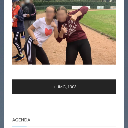
Navigation
IMG_1303
de
l’article
AGENDA