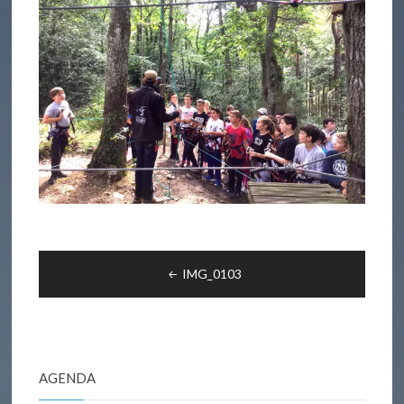
Navigation
IMG_0103
de
l’article
AGENDA