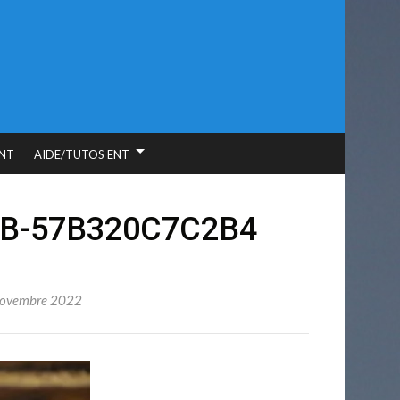
NT
AIDE/TUTOS ENT
FB-57B320C7C2B4
novembre 2022