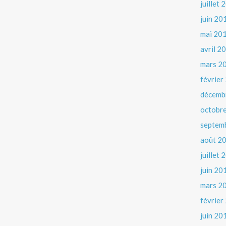
juillet
juin 20
mai 20
avril 2
mars 2
février
décemb
octobr
septem
août 2
juillet
juin 20
mars 2
février
juin 20