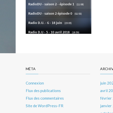
Nav
de
l’art
MÉTA
ARCHI
Connexion
juin 20
Flux des publications
avril 2
Flux des commentaires
février
Site de WordPress-FR
janvier