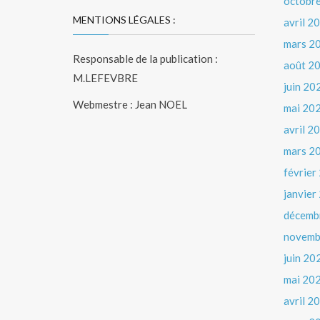
octobr
MENTIONS LÉGALES :
avril 2
mars 2
Responsable de la publication :
août 2
M.LEFEVBRE
juin 20
Webmestre : Jean NOEL
mai 20
avril 2
mars 2
février
janvier
décemb
novemb
juin 20
mai 20
avril 2