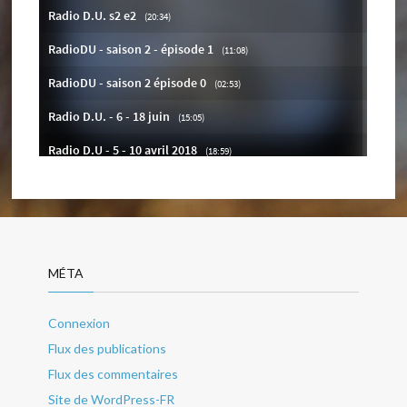
MÉTA
Connexion
Flux des publications
Flux des commentaires
Site de WordPress-FR