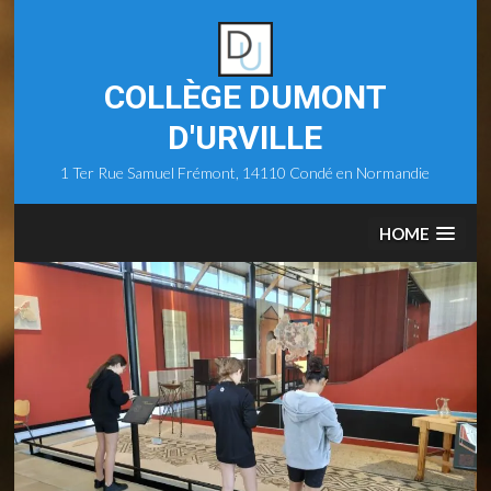
Skip
to
content
COLLÈGE DUMONT
D'URVILLE
1 Ter Rue Samuel Frémont, 14110 Condé en Normandie
HOME