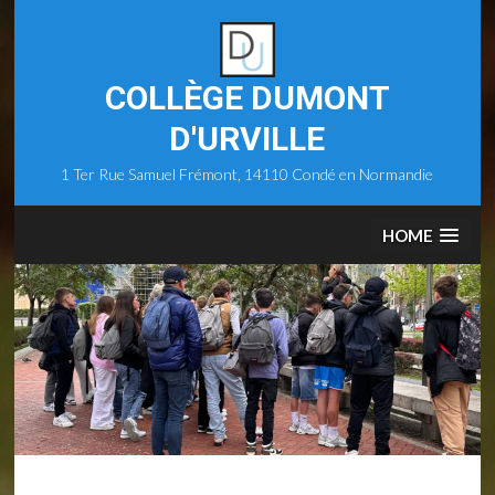
Skip
to
content
COLLÈGE DUMONT
D'URVILLE
1 Ter Rue Samuel Frémont, 14110 Condé en Normandie
HOME