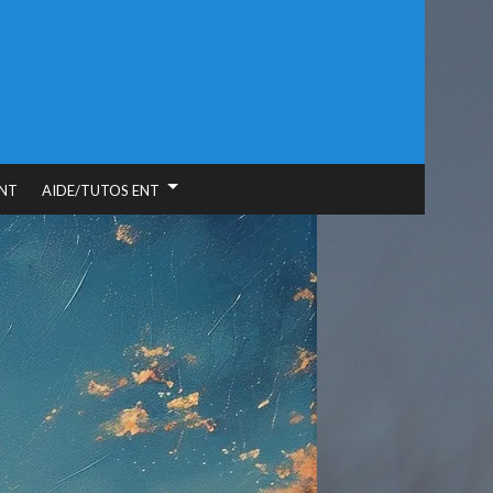
NT
AIDE/TUTOS ENT