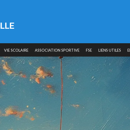
LLE
VIE SCOLAIRE
ASSOCIATION SPORTIVE
FSE
LIENS UTILES
E