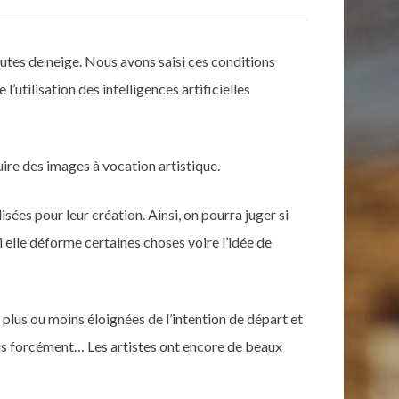
hutes de neige. Nous avons saisi ces conditions
’utilisation des intelligences artificielles
ire des images à vocation artistique.
sées pour leur création. Ainsi, on pourra juger si
si elle déforme certaines choses voire l’idée de
 plus ou moins éloignées de l’intention de départ et
as forcément… Les artistes ont encore de beaux