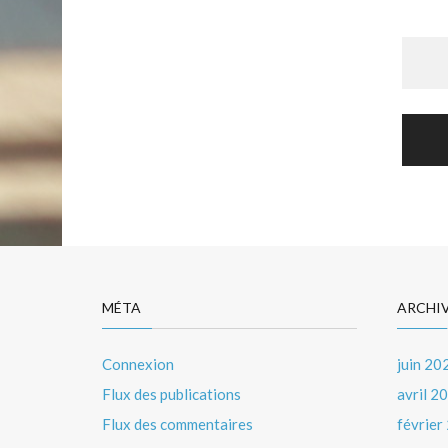
Nav
de
l’art
MÉTA
ARCHI
Connexion
juin 20
Flux des publications
avril 2
Flux des commentaires
février