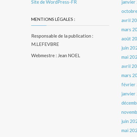
Site de WordPress-FR
janvier
octobr
MENTIONS LÉGALES :
avril 2
mars 2
Responsable de la publication :
août 2
M.LEFEVBRE
juin 20
Webmestre : Jean NOEL
mai 20
avril 2
mars 2
février
janvier
décemb
novemb
juin 20
mai 20