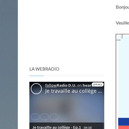
Bonjou
Veuille
LA WEBRADIO