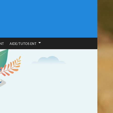
NT
AIDE/TUTOS ENT