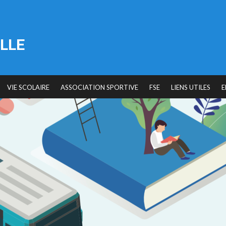
LLE
VIE SCOLAIRE
ASSOCIATION SPORTIVE
FSE
LIENS UTILES
E