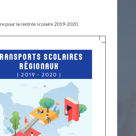
aire pour la rentrée scolaire 2019-2020.