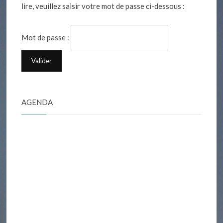
lire, veuillez saisir votre mot de passe ci-dessous :
Mot de passe :
AGENDA