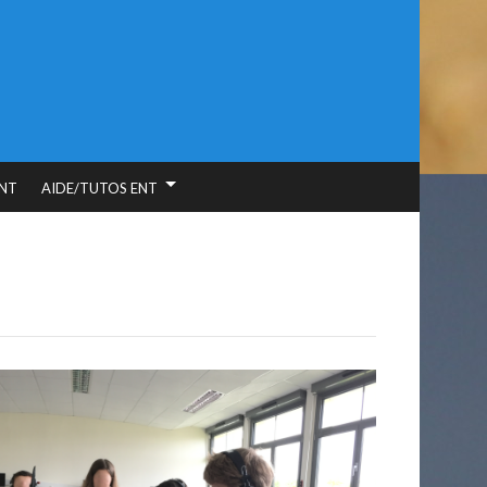
NT
AIDE/TUTOS ENT
o