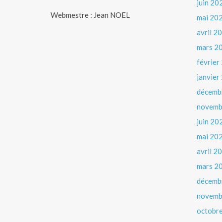
juin 20
Webmestre : Jean NOEL
mai 20
avril 2
mars 2
février
janvier
décemb
novemb
juin 20
mai 20
avril 2
mars 2
décemb
novemb
octobr