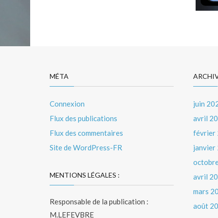
MÉTA
ARCHI
Connexion
juin 20
Flux des publications
avril 2
Flux des commentaires
février
Site de WordPress-FR
janvier
octobr
MENTIONS LÉGALES :
avril 2
mars 2
Responsable de la publication :
août 2
M.LEFEVBRE