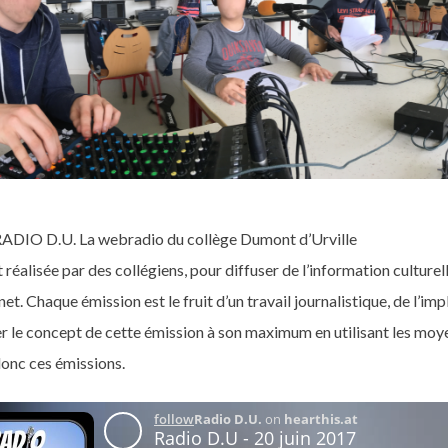
RADIO D.U. La webradio du collège Dumont d’Urville
t réalisée par des collégiens, pour diffuser de l’information culturel
net. Chaque émission est le fruit d’un travail journalistique, de l’i
r le concept de cette émission à son maximum en utilisant les moye
donc ces émissions.