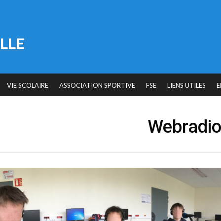
LLE
VIE SCOLAIRE
ASSOCIATION SPORTIVE
FSE
LIENS UTILES
E
Webradi