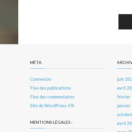
Nav
des
arti
MÉTA
ARCHI
Connexion
juin 20
Flux des publications
avril 2
Flux des commentaires
février
Site de WordPress-FR
janvier
octobr
MENTIONS LÉGALES :
avril 2