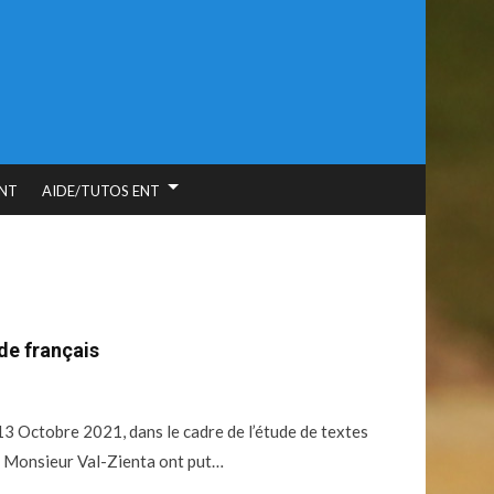
NT
AIDE/TUTOS ENT
 de français
3 Octobre 2021, dans le cadre de l’étude de textes
de Monsieur Val-Zienta ont put…