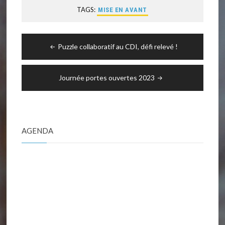
TAGS:
MISE EN AVANT
Navigation
Puzzle collaboratif au CDI, défi relevé !
de
l’article
Journée portes ouvertes 2023
AGENDA