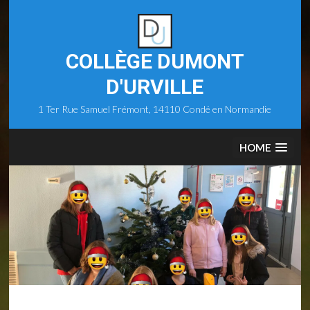
Skip
to
content
COLLÈGE DUMONT
D'URVILLE
1 Ter Rue Samuel Frémont, 14110 Condé en Normandie
HOME