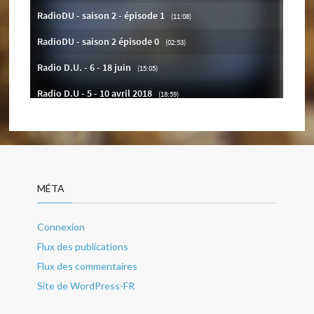
MÉTA
Connexion
Flux des publications
Flux des commentaires
Site de WordPress-FR