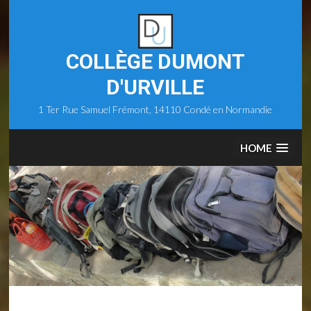
Skip
to
content
COLLÈGE DUMONT
D'URVILLE
1 Ter Rue Samuel Frémont, 14110 Condé en Normandie
HOME