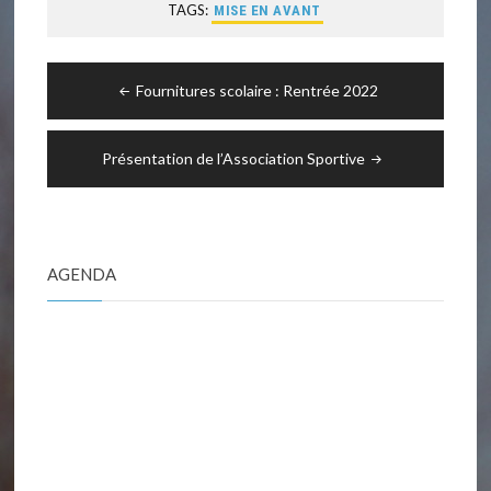
TAGS:
MISE EN AVANT
Navigation
Fournitures scolaire : Rentrée 2022
de
l’article
Présentation de l’Association Sportive
AGENDA