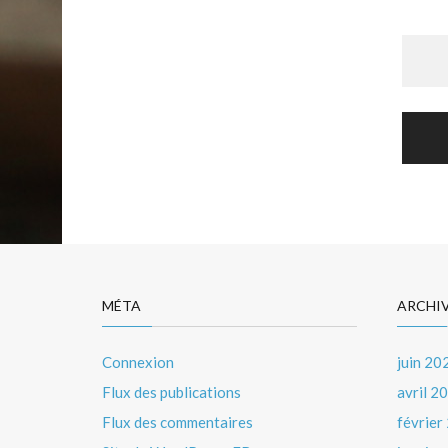
Nav
de
l’art
MÉTA
ARCHI
Connexion
juin 20
Flux des publications
avril 2
Flux des commentaires
février