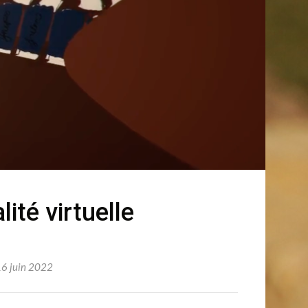
lité virtuelle
6 juin 2022