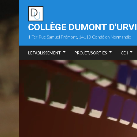
Skip
to
content
COLLÈGE DUMONT D'URVI
1 Ter Rue Samuel Frémont, 14110 Condé en Normandie
L’ÉTABLISSEMENT
PROJET/SORTIES
CDI