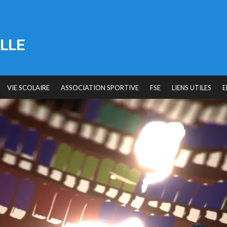
LLE
VIE SCOLAIRE
ASSOCIATION SPORTIVE
FSE
LIENS UTILES
E