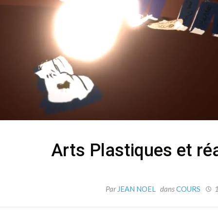
Arts Plastiques et réa
Par
JEAN NOEL
dans
COURS
1