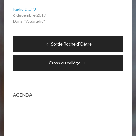
Radio D.U. 3
6 décembre 2017
Dans "Webradio"
Navigation
Sortie Roche d’Oëtre
de
l’article
Cross du collège
AGENDA