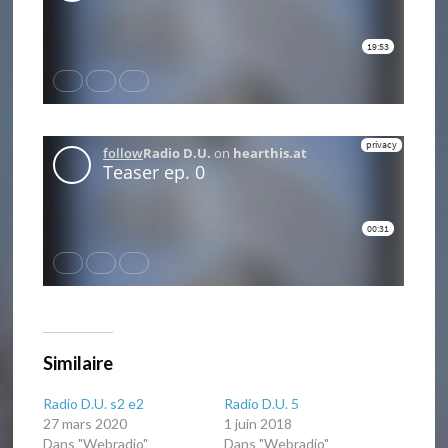
Similaire
Radio D.U. s2 e2
Radio D.U. 5
27 mars 2020
1 juin 2018
Dans "Webradio"
Dans "Webradio"