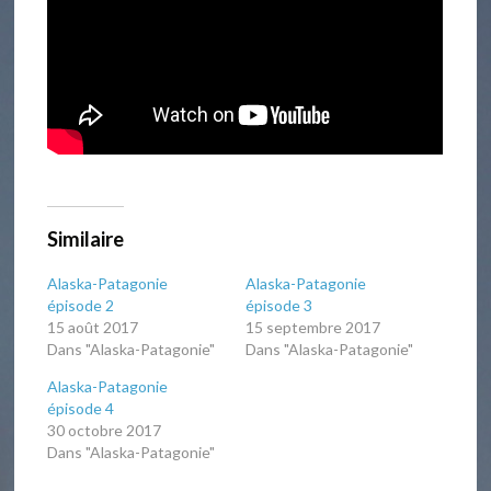
Similaire
Alaska-Patagonie
Alaska-Patagonie
épisode 2
épisode 3
15 août 2017
15 septembre 2017
Dans "Alaska-Patagonie"
Dans "Alaska-Patagonie"
Alaska-Patagonie
épisode 4
30 octobre 2017
Dans "Alaska-Patagonie"