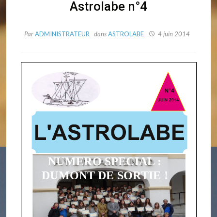
Astrolabe n°4
Par
ADMINISTRATEUR
dans
ASTROLABE
4 juin 2014