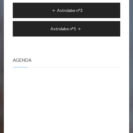
Navigation
Astrolabe n°3
de
l’article
Astrolabe n°5
AGENDA