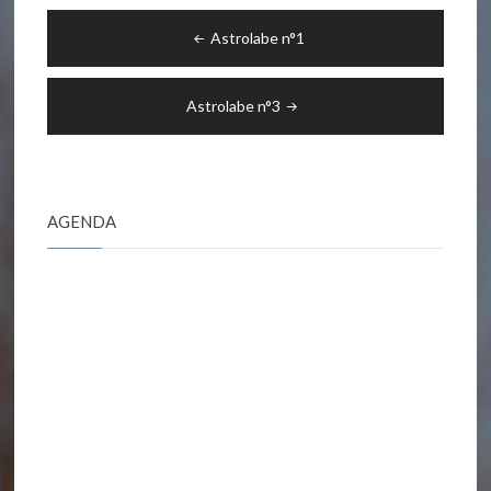
Navigation
Astrolabe n°1
de
l’article
Astrolabe n°3
AGENDA