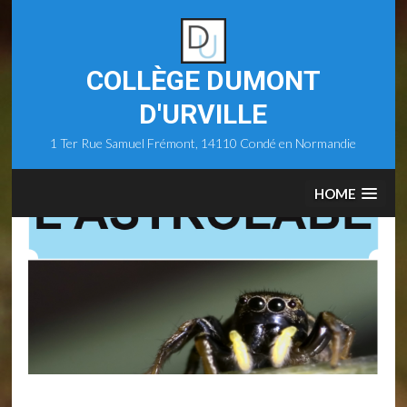
Skip
to
content
COLLÈGE DUMONT
D'URVILLE
1 Ter Rue Samuel Frémont, 14110 Condé en Normandie
HOME